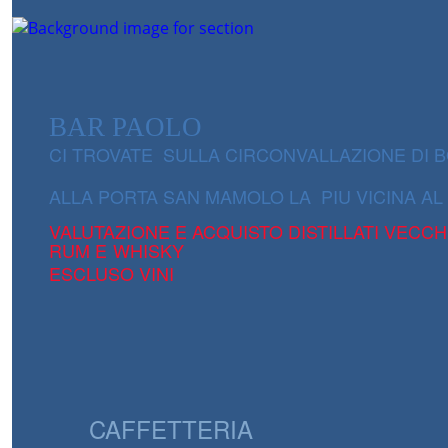
BAR PAOLO
CI TROVATE SULLA CIRCONVALLAZIONE DI 
ALLA
PORTA SAN MAMOLO LA PIU VICINA AL
V
ALUTAZIONE E ACQUISTO DISTILLATI VE
RUM E
WHISKY
ESCLUSO VINI
CAFFETTERIA